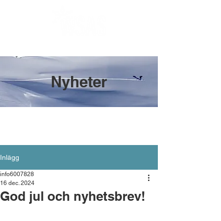
Nyheter
Inlägg
info6007828
16 dec. 2024
God jul och nyhetsbrev!